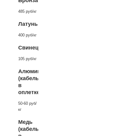
Бронза
485 руб/кг
Латунь
400 руб/кг
Свинец
105 руб/кг
Алюминий
(кабель
в
оплетке)
50-60 руб/
кг
Медь
(кабель