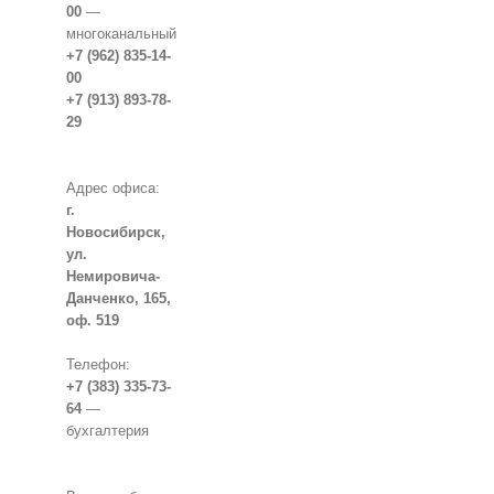
00
—
многоканальный
+7 (962) 835-14-
00
+7 (913) 893-78-
29
Адрес офиса:
г.
Новосибирск,
ул.
Немировича-
Данченко, 165,
оф. 519
Телефон:
+7 (383) 335-73-
64
—
бухгалтерия