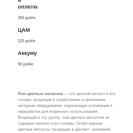
в
оплетке)
350 руб/кг
ЦАМ
120 руб/кг
Аккумуляторы
50 руб/кг
Лом цветных металлов
— это цветной металл и его
сплавы, входящие в отработанное и признанное
негодным оборудование, подлежащее утилизации и
переработки для вторичного использования.
Входящий в эту группу, лом цветных металлов не
содержит железо и его сплавы. Особо важные
цветные металлы, входящие в цветмет: алюминий,