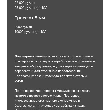
22 000 руб/тн
23 000 руб/тн для ЮЛ
Тросс от 5 мм
8000 руб/тн
10000 руб/тн для ЮЛ
Лом черных металлов
— это железо и его сплавы
с углеродом, входящие в отработанное и признанное
негодным оборудование, подлежащее утилизации и
переработки для вторичного использования.
Сплавами железа и углерода являются сталь и
чугун.
После переработки черного металлического лома,
металл обретает вторую жизнь. Повторное
ипользование лома намного экономичнее и
безопаснее для природы, чем добыча из недр.