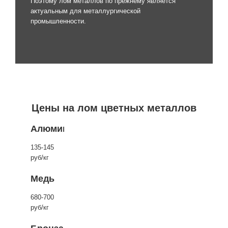
Поэтому лом металлов по прежнему является
актуальным для металлургической
промышленности.
Цены на лом цветных металлов
Алюминий
135-145
руб/кг
Медь
680-700
руб/кг