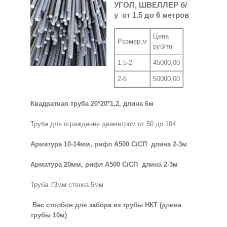
УГОЛ, ШВЕЛЛЕР б/
у от 1,5 до 6 метров
Цена
Размер,м
руб/тн
1,5-2
45000,00
2-6
50000,00
Квадратная труба 20*20*1,2, длина 6м
Труба для ограждения диаметром от 50 до 104
Арматура 10-14мм, рифл А500 С/СП длина 2-3м
Арматура 20мм, рифл А500 С/СП длина 2-3м
Труба 73мм стенка 5мм
Вес столбов для забора из трубы НКТ (длина
трубы 10м)